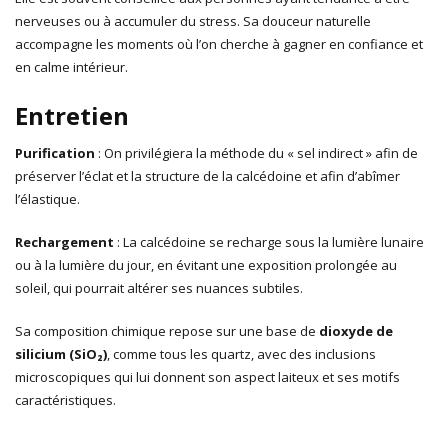
nerveuses ou à accumuler du stress. Sa douceur naturelle
accompagne les moments où l’on cherche à gagner en confiance et
en calme intérieur.
Entretien
Purification
: On privilégiera la méthode du « sel indirect » afin de
préserver l’éclat et la structure de la calcédoine et afin d’abîmer
l’élastique.
Rechargement
: La calcédoine se recharge sous la lumière lunaire
ou à la lumière du jour, en évitant une exposition prolongée au
soleil, qui pourrait altérer ses nuances subtiles.
Sa composition chimique repose sur une base de
dioxyde de
silicium (SiO₂)
, comme tous les quartz, avec des inclusions
microscopiques qui lui donnent son aspect laiteux et ses motifs
caractéristiques.