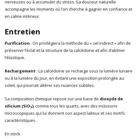
nerveuses ou à accumuler du stress. Sa douceur naturelle
accompagne les moments où l’on cherche à gagner en confiance et
en calme intérieur.
Entretien
Purification
: On privilégiera la méthode du « sel indirect » afin de
préserver l’éclat et la structure de la calcédoine et afin d’abîmer
l’élastique.
Rechargement
: La calcédoine se recharge sous la lumière lunaire
ou à la lumière du jour, en évitant une exposition prolongée au
soleil, qui pourrait altérer ses nuances subtiles.
Sa composition chimique repose sur une base de
dioxyde de
silicium (SiO₂)
, comme tous les quartz, avec des inclusions
microscopiques qui lui donnent son aspect laiteux et ses motifs
caractéristiques.
En stock