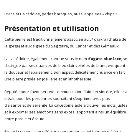
Bracelet Calcédoine, perles baroques, aussi appelées « chips »
Présentation et utilisation
Cette pierre est traditionnellement associée au 5ᵉ chakra (chakra de
la gorge) et aux signes du Sagittaire, du Cancer et des Gémeaux.
La calcédoine, également connue sous le nom d’
agate blue lace
, se
distingue par ses nuances de bleu clair veinées de blanc, évoquant
la douceur et l’apaisement. Son aspect délicatement nuancé en fait
une pierre prisée en joaillerie et en lithothérapie.
Réputée pour favoriser une communication fluide et sincère, elle est
idéale pour les personnes souhaitant s’exprimer avec plus
d’aisance et de sérénité. La calcédoine aide à trouver les mots justes
et à exprimer ses émotions sans excès, apportant ainsi un équilibre
entre parole et écoute.
Elle est souvent conseillée aux personnes ayant tendance à être