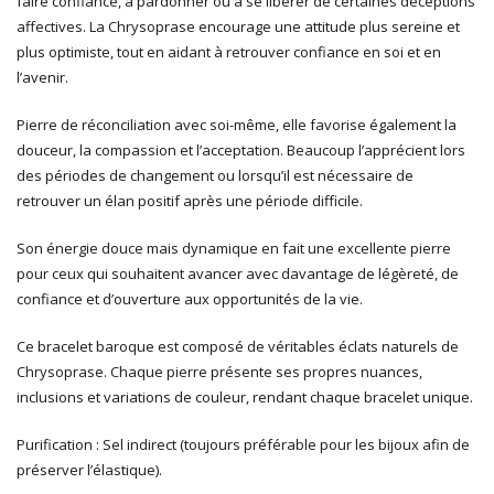
faire confiance, à pardonner ou à se libérer de certaines déceptions
affectives. La Chrysoprase encourage une attitude plus sereine et
plus optimiste, tout en aidant à retrouver confiance en soi et en
l’avenir.
Pierre de réconciliation avec soi-même, elle favorise également la
douceur, la compassion et l’acceptation. Beaucoup l’apprécient lors
des périodes de changement ou lorsqu’il est nécessaire de
retrouver un élan positif après une période difficile.
Son énergie douce mais dynamique en fait une excellente pierre
pour ceux qui souhaitent avancer avec davantage de légèreté, de
confiance et d’ouverture aux opportunités de la vie.
Ce bracelet baroque est composé de véritables éclats naturels de
Chrysoprase. Chaque pierre présente ses propres nuances,
inclusions et variations de couleur, rendant chaque bracelet unique.
Purification : Sel indirect (toujours préférable pour les bijoux afin de
préserver l’élastique).