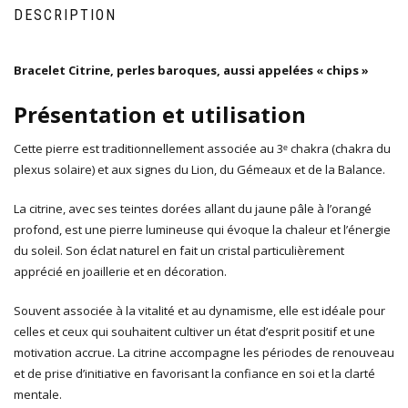
DESCRIPTION
Bracelet Citrine, perles baroques, aussi appelées « chips »
Présentation et utilisation
Cette pierre est traditionnellement associée au 3ᵉ chakra (chakra du
plexus solaire) et aux signes du Lion, du Gémeaux et de la Balance.
La citrine, avec ses teintes dorées allant du jaune pâle à l’orangé
profond, est une pierre lumineuse qui évoque la chaleur et l’énergie
du soleil. Son éclat naturel en fait un cristal particulièrement
apprécié en joaillerie et en décoration.
Souvent associée à la vitalité et au dynamisme, elle est idéale pour
celles et ceux qui souhaitent cultiver un état d’esprit positif et une
motivation accrue. La citrine accompagne les périodes de renouveau
et de prise d’initiative en favorisant la confiance en soi et la clarté
mentale.