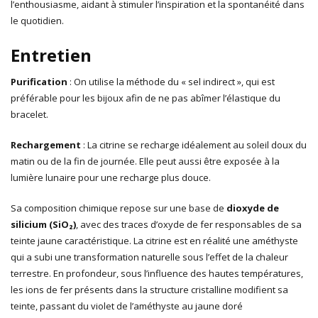
l’enthousiasme, aidant à stimuler l’inspiration et la spontanéité dans
le quotidien.
Entretien
Purification
: On utilise la méthode du « sel indirect », qui est
préférable pour les bijoux afin de ne pas abîmer l’élastique du
bracelet.
Rechargement
: La citrine se recharge idéalement au soleil doux du
matin ou de la fin de journée. Elle peut aussi être exposée à la
lumière lunaire pour une recharge plus douce.
Sa composition chimique repose sur une base de
dioxyde de
silicium (SiO₂)
, avec des traces d’oxyde de fer responsables de sa
teinte jaune caractéristique. La citrine est en réalité une améthyste
qui a subi une transformation naturelle sous l’effet de la chaleur
terrestre. En profondeur, sous l’influence des hautes températures,
les ions de fer présents dans la structure cristalline modifient sa
teinte, passant du violet de l’améthyste au jaune doré