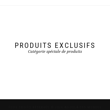
PRODUITS EXCLUSIFS
Catégorie spéciale de produits
TOUS DROITS RÉSERVÉS © 2026 AU-DELÀ DES MONDES