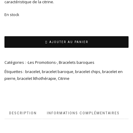
caractéristique de la citrine.
En stock
AJOUTER AU PANIER
Catégories :
-Les Promotions-
,
Bracelets baroques
Étiquettes :
bracelet
,
bracelet baroque
,
bracelet chips
,
bracelet en
pierre
,
bracelet lithothérapie
,
Citrine
DESCRIPTION
INFORMATIONS COMPLÉMENTAIRES