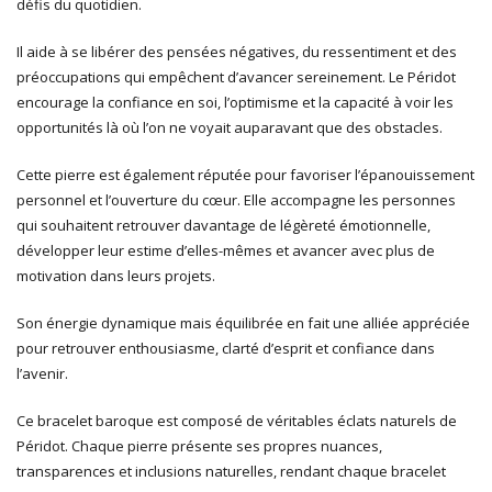
défis du quotidien.
Il aide à se libérer des pensées négatives, du ressentiment et des
préoccupations qui empêchent d’avancer sereinement. Le Péridot
encourage la confiance en soi, l’optimisme et la capacité à voir les
opportunités là où l’on ne voyait auparavant que des obstacles.
Cette pierre est également réputée pour favoriser l’épanouissement
personnel et l’ouverture du cœur. Elle accompagne les personnes
qui souhaitent retrouver davantage de légèreté émotionnelle,
développer leur estime d’elles-mêmes et avancer avec plus de
motivation dans leurs projets.
Son énergie dynamique mais équilibrée en fait une alliée appréciée
pour retrouver enthousiasme, clarté d’esprit et confiance dans
l’avenir.
Ce bracelet baroque est composé de véritables éclats naturels de
Péridot. Chaque pierre présente ses propres nuances,
transparences et inclusions naturelles, rendant chaque bracelet