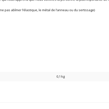
r ne pas abîmer l’élastique, le métal de l’anneau ou du sertissage)
0,1 kg