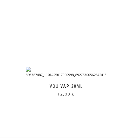
VOU VAP 30ML
12,00
€