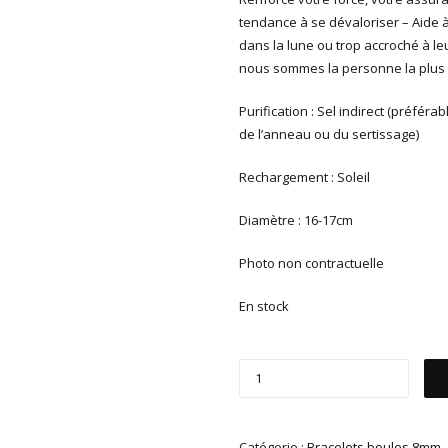
tendance à se dévaloriser – Aide à
dans la lune ou trop accroché à l
nous sommes la personne la plus 
Purification : Sel indirect (préféra
de l’anneau ou du sertissage)
Rechargement : Soleil
Diamètre : 16-17cm
Photo non contractuelle
En stock
Catégorie :
Bracelets boules 8mm