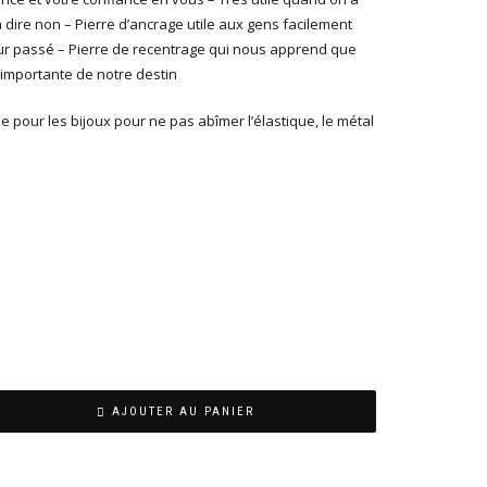
 dire non – Pierre d’ancrage utile aux gens facilement
eur passé – Pierre de recentrage qui nous apprend que
importante de notre destin
ble pour les bijoux pour ne pas abîmer l’élastique, le métal
AJOUTER AU PANIER