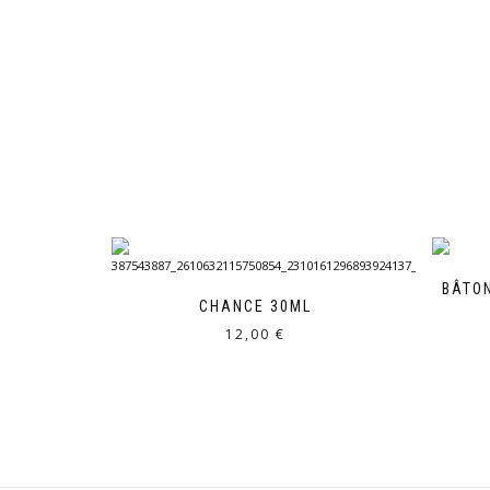
BÂTO
CHANCE 30ML
12,00
€