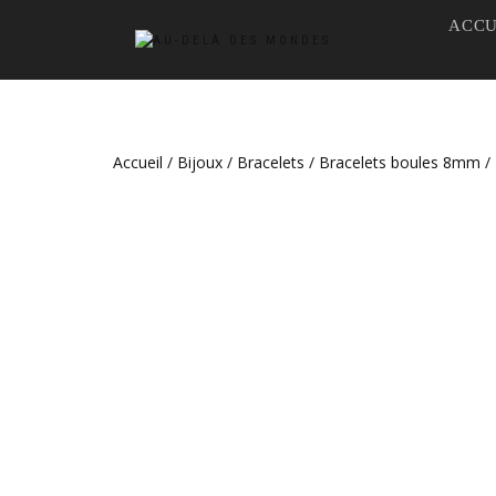
ACCU
Accueil
/
Bijoux
/
Bracelets
/
Bracelets boules 8mm
/