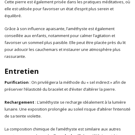
Cette pierre est également prisée dans les pratiques méditatives, où
elle est utilisée pour favoriser un état d’esprit plus serein et
équilibré.
Grâce à son influence apaisante, l’améthyste est également
conseillée aux enfants, notamment pour calmer l’agitation et
favoriser un sommeil plus paisible. Elle peut être placée près du lit
pour adoucir les cauchemars et instaurer une atmosphère plus
rassurante.
Entretien
Purification
: On privilégiera la méthode du « sel indirect » afin de
préserver l’élasticité du bracelet et d’éviter d’altérer la pierre.
Rechargement
: L’améthyste se recharge idéalement à la lumière
lunaire. Une exposition prolongée au soleil risque d’altérer l’intensité
de sa teinte violette.
La composition chimique de l’améthyste est similaire aux autres