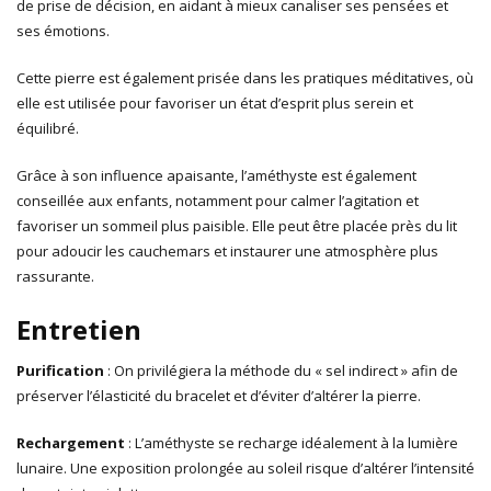
de prise de décision, en aidant à mieux canaliser ses pensées et
ses émotions.
Cette pierre est également prisée dans les pratiques méditatives, où
elle est utilisée pour favoriser un état d’esprit plus serein et
équilibré.
Grâce à son influence apaisante, l’améthyste est également
conseillée aux enfants, notamment pour calmer l’agitation et
favoriser un sommeil plus paisible. Elle peut être placée près du lit
pour adoucir les cauchemars et instaurer une atmosphère plus
rassurante.
Entretien
Purification
: On privilégiera la méthode du « sel indirect » afin de
préserver l’élasticité du bracelet et d’éviter d’altérer la pierre.
Rechargement
: L’améthyste se recharge idéalement à la lumière
lunaire. Une exposition prolongée au soleil risque d’altérer l’intensité