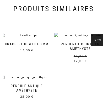
PRODUITS SIMILAIRES
Promo !
BRACELET HOWLITE 8MM
PENDENTIF POINTE EN
AMÉTHYSTE
14,00
€
15,00
€
12,00
€
PENDULE ANTIQUE
AMÉTHYSTE
25,00
€