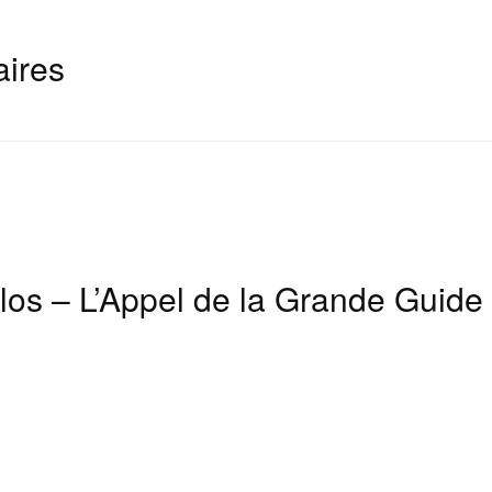
aires
os – L’Appel de la Grande Guide