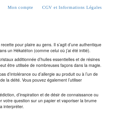
Mon compte
CGV et Informations Légales
recette pour plaire au gens. Il s’agit d’une authentique
dans un Hékatéïon (comme celui où j’ai été initié).
ristaux additionnée d’huiles essentielles et de résines
e peut être utilisée de nombreuses façons dans la magie.
s d’intolérance ou d’allergie au produit ou à l’un de
e la déité. Vous pouvez également l’utiliser
nédiction, d’inspiration et de désir de connaissance ou
r votre question sur un papier et vaporiser la brume
a interpréter.