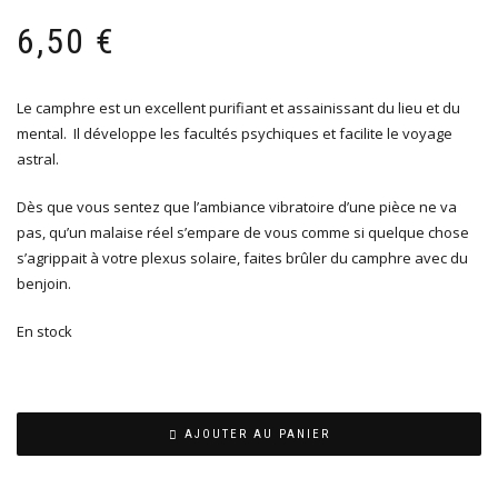
6,50
€
Le camphre est un excellent purifiant et assainissant du lieu et du
mental. Il développe les facultés psychiques et facilite le voyage
astral.
Dès que vous sentez que l’ambiance vibratoire d’une pièce ne va
pas, qu’un malaise réel s’empare de vous comme si quelque chose
s’agrippait à votre plexus solaire, faites brûler du camphre avec du
benjoin.
En stock
AJOUTER AU PANIER