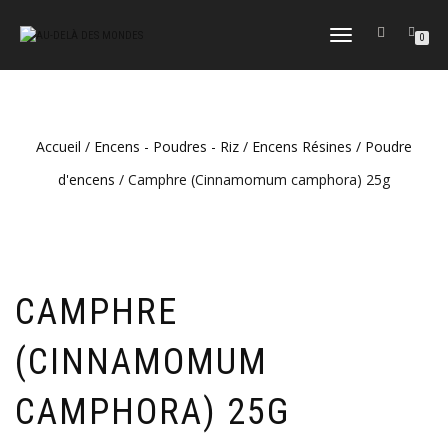
DÉPLIER
0
LA
NAVIGATION
Accueil
/
Encens - Poudres - Riz
/
Encens Résines / Poudre
d'encens
/ Camphre (Cinnamomum camphora) 25g
CAMPHRE
(CINNAMOMUM
CAMPHORA) 25G