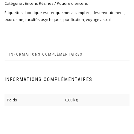
Catégorie :
Encens Résines / Poudre d'encens
Étiquettes :
boutique ésoterique metz
,
camphre
,
désenvoutement
,
exorcisme
,
facultés psychiques
,
purification
,
voyage astral
INFORMATIONS COMPLÉMENTAIRES
INFORMATIONS COMPLÉMENTAIRES
Poids
0,08 kg