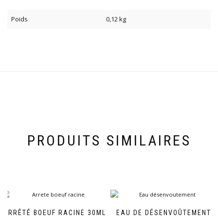
Poids
0,12 kg
PRODUITS SIMILAIRES
ARRÊTÉ BOEUF RACINE 30ML
EAU DE DÉSENVOÛTEMENT