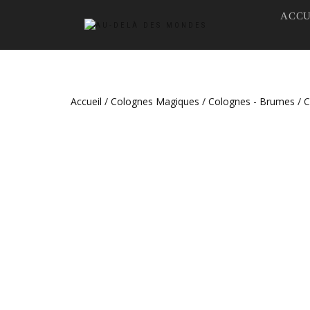
ACCU
Accueil
/
Colognes Magiques
/
Colognes - Brumes
/ C