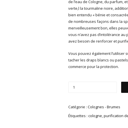
de l’eau de Cologne, du parfum, et 
verte,l la tourmaline noire, additio
bien entendu « bénie et consacrée »
de nombreuses façons dans la spir
merveilleusement bon, elles peuve
vous n’avez pas d’intolérance au 
avez besoin de renforcer et purifi
Vous pouvez également l’utiliser sur
tacher les draps blancs ou pastels)
commerce pour la protection.
Catégorie :
Colognes - Brumes
Étiquettes :
cologne
,
purification d