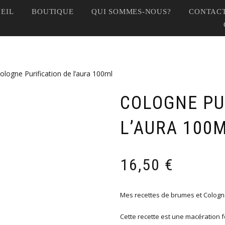
EIL
BOUTIQUE
QUI SOMMES-NOUS?
CONTACT
ologne Purification de l’aura 100ml
COLOGNE PU
L’AURA 100
16,50
€
Mes recettes de brumes et Cologn
Cette recette est une macération f