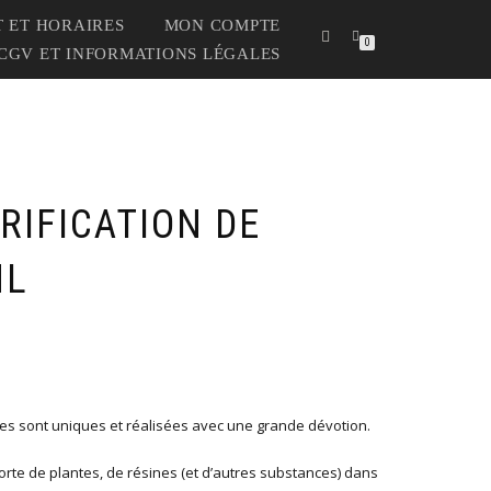
 ET HORAIRES
MON COMPTE
0
CGV ET INFORMATIONS LÉGALES
RIFICATION DE
ML
es sont uniques et réalisées avec une grande dévotion.
orte de plantes, de résines (et d’autres substances) dans