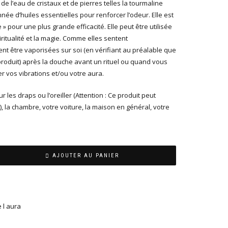
de l’eau de cristaux et de pierres telles la tourmaline
nnée d’huiles essentielles pour renforcer l’odeur. Elle est
 pour une plus grande efficacité. Elle peut être utilisée
itualité et la magie. Comme elles sentent
nt être vaporisées sur soi (en vérifiant au préalable que
produit) après la douche avant un rituel ou quand vous
er vos vibrations et/ou votre aura.
 les draps ou l’oreiller (Attention : Ce produit peut
, la chambre, votre voiture, la maison en général, votre
AJOUTER AU PANIER
e l aura