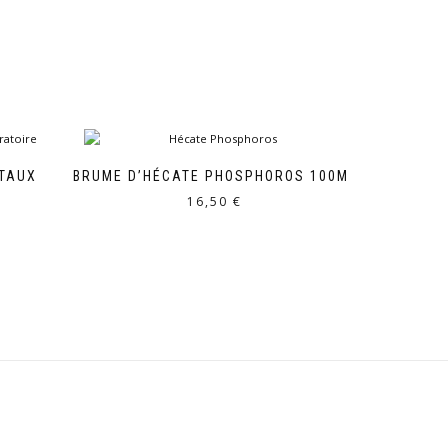
 TAUX
BRUME D’HÉCATE PHOSPHOROS 100ML
16,50
€