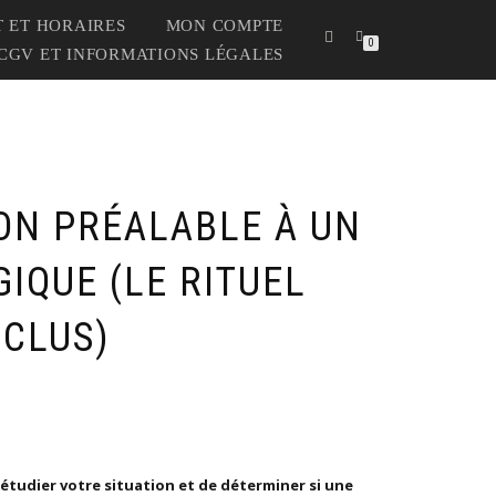
 ET HORAIRES
MON COMPTE
0
CGV ET INFORMATIONS LÉGALES
ON PRÉALABLE À UN
IQUE (LE RITUEL
NCLUS)
étudier votre situation et de déterminer si une