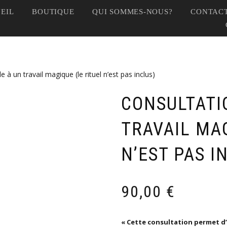
EIL
BOUTIQUE
QUI SOMMES-NOUS?
CONTACT
 à un travail magique (le rituel n’est pas inclus)
CONSULTATI
TRAVAIL MAG
N’EST PAS I
90,00
€
« Cette consultation permet d’