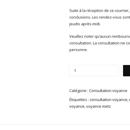
Suite à la réception de ce courrie
conclusions. Les rendez-vous sont
jeudis après-midi.
Veuillez noter qu’aucun remboursem
consultation. La consultation ne co
personne.
Catégorie :
Consultation voyance
Étiquettes :
consultation voyance
,
voyance
,
voyance metz