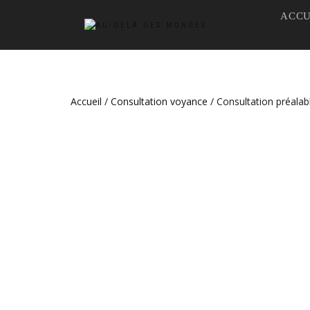
ACCU
Accueil
/
Consultation voyance
/ Consultation préalable