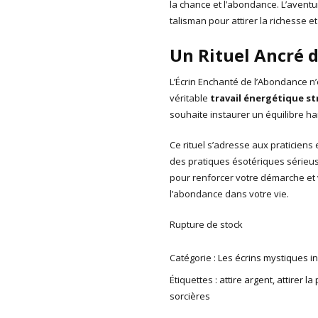
la chance et l’abondance. L’aventur
talisman pour attirer la richesse et
Un Rituel Ancré d
L’Écrin Enchanté de l’Abondance n’
véritable
travail énergétique s
souhaite instaurer un équilibre ha
Ce rituel s’adresse aux praticien
des pratiques ésotériques sérieus
pour renforcer votre démarche et 
l’abondance dans votre vie.
Rupture de stock
Catégorie :
Les écrins mystiques i
Étiquettes :
attire argent
,
attirer la
sorcières