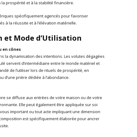
la prospérité et à la stabilité financière.
tériques spécifiquement agencés pour favoriser
és à la réussite et à l’élévation matérielle.
n et Mode d’Utilisation
u en cônes
ans la dynamisation des intentions. Les volutes dégagées
lé servent d’intermédiaire entre le monde matériel et
andé de l’utiliser lors de rituels de prospérité, en
ou d’une prière dédiée à l’abondance.
toire se diffuse aux entrées de votre maison ou de votre
ironnante. Elle peut également être appliquée sur soi
vous important ou tout acte impliquant une dimension
 composition est spécifiquement élaborée pour ancrer
site.