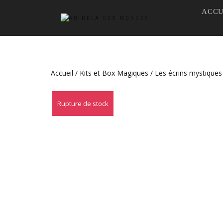
ACCU
Accueil
/
Kits et Box Magiques
/
Les écrins mystiques
Rupture de stock