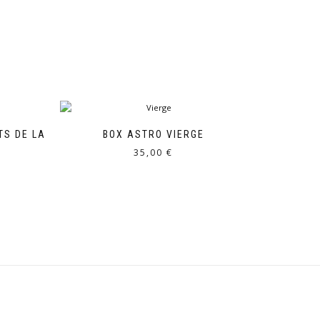
TS DE LA
BOX ASTRO VIERGE
35,00
€