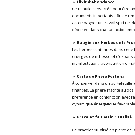
🔹
Élixir d’Abondance
Cette huile consacrée peut être ap
documents importants afin de renfo
accompagner un travail spirituel dé
déposée dans chaque action entre
🔹
Bougie aux Herbes de la Pro
Les herbes contenues dans cette b
énergies de richesse et d’expansio
manifestation, favorisant un clima
🔹
Carte de Prière Fortuna
À conserver dans un portefeuille,
finances. La prière inscrite au dos
préférence en conjonction avec l’a
dynamique énergétique favorable
🔹
Bracelet fait main ritualisé
Ce bracelet ritualisé en pierre de 