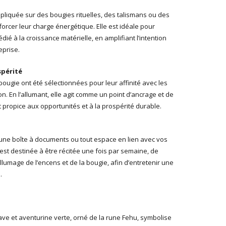
pliquée sur des bougies rituelles, des talismans ou des
rcer leur charge énergétique. Elle est idéale pour
dié à la croissance matérielle, en amplifiant l’intention
prise.
spérité
ougie ont été sélectionnées pour leur affinité avec les
n. En l’allumant, elle agit comme un point d’ancrage et de
t propice aux opportunités et à la prospérité durable.
 une boîte à documents ou tout espace en lien avec vos
 est destinée à être récitée une fois par semaine, de
llumage de l’encens et de la bougie, afin d’entretenir une
.
lave et aventurine verte, orné de la rune Fehu, symbolise