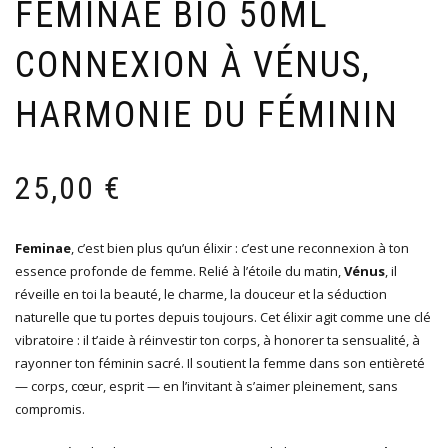
FEMINAE BIO 50ML
CONNEXION À VÉNUS,
HARMONIE DU FÉMININ
25,00
€
Feminae
, c’est bien plus qu’un élixir : c’est une reconnexion à ton
essence profonde de femme. Relié à l’étoile du matin,
Vénus
, il
réveille en toi la beauté, le charme, la douceur et la séduction
naturelle que tu portes depuis toujours. Cet élixir agit comme une clé
vibratoire : il t’aide à réinvestir ton corps, à honorer ta sensualité, à
rayonner ton féminin sacré. Il soutient la femme dans son entièreté
— corps, cœur, esprit — en l’invitant à s’aimer pleinement, sans
compromis.