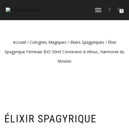
DÉPLIER
0
LA
NAVIGATION
Accueil
/
Colognes Magiques
/
Elixirs Spagyriques
/ Élixir
Spagyrique Feminae BIO 50ml Connexion à Vénus, Harmonie du
féminin
ÉLIXIR SPAGYRIQUE