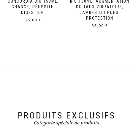
CONCORDIA BIO 150ML,
BIO 150ML, AUGMENTATION
CHANCE, RÉUSSITE,
DU TAUX VIBRATOIRE,
DIGESTION.
JAMBES LOURDES,
PROTECTION
35,00
€
35,00
€
PRODUITS EXCLUSIFS
Catégorie spéciale de produits