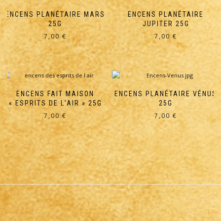
ENCENS PLANÉTAIRE MARS
ENCENS PLANÉTAIRE
25G
JUPITER 25G
7,00
€
7,00
€
ENCENS FAIT MAISON
ENCENS PLANÉTAIRE VÉNUS
« ESPRITS DE L’AIR » 25G
25G
7,00
€
7,00
€