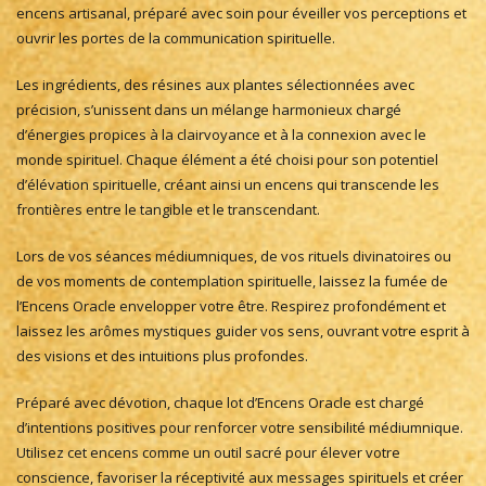
encens artisanal, préparé avec soin pour éveiller vos perceptions et
ouvrir les portes de la communication spirituelle.
Les ingrédients, des résines aux plantes sélectionnées avec
précision, s’unissent dans un mélange harmonieux chargé
d’énergies propices à la clairvoyance et à la connexion avec le
monde spirituel. Chaque élément a été choisi pour son potentiel
d’élévation spirituelle, créant ainsi un encens qui transcende les
frontières entre le tangible et le transcendant.
Lors de vos séances médiumniques, de vos rituels divinatoires ou
de vos moments de contemplation spirituelle, laissez la fumée de
l’Encens Oracle envelopper votre être. Respirez profondément et
laissez les arômes mystiques guider vos sens, ouvrant votre esprit à
des visions et des intuitions plus profondes.
Préparé avec dévotion, chaque lot d’Encens Oracle est chargé
d’intentions positives pour renforcer votre sensibilité médiumnique.
Utilisez cet encens comme un outil sacré pour élever votre
conscience, favoriser la réceptivité aux messages spirituels et créer