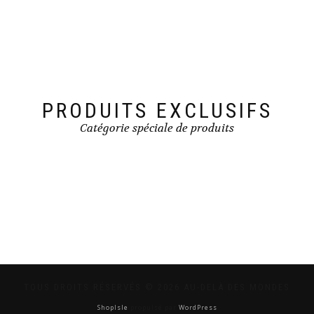
PRODUITS EXCLUSIFS
Catégorie spéciale de produits
TOUS DROITS RÉSERVÉS © 2026 AU-DELÀ DES MONDES
ShopIsle
propulsé par
WordPress