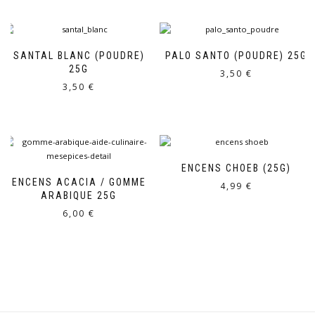
SANTAL BLANC (POUDRE)
PALO SANTO (POUDRE) 25G
25G
3,50
€
3,50
€
ENCENS CHOEB (25G)
ENCENS ACACIA / GOMME
4,99
€
ARABIQUE 25G
6,00
€