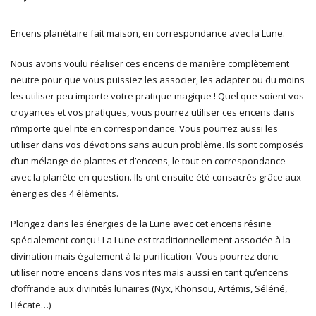
Encens planétaire fait maison, en correspondance avec la Lune.
Nous avons voulu réaliser ces encens de manière complètement
neutre pour que vous puissiez les associer, les adapter ou du moins
les utiliser peu importe votre pratique magique ! Quel que soient vos
croyances et vos pratiques, vous pourrez utiliser ces encens dans
n’importe quel rite en correspondance. Vous pourrez aussi les
utiliser dans vos dévotions sans aucun problème. Ils sont composés
d’un mélange de plantes et d’encens, le tout en correspondance
avec la planète en question. Ils ont ensuite été consacrés grâce aux
énergies des 4 éléments.
Plongez dans les énergies de la Lune avec cet encens résine
spécialement conçu ! La Lune est traditionnellement associée à la
divination mais également à la purification. Vous pourrez donc
utiliser notre encens dans vos rites mais aussi en tant qu’encens
d’offrande aux divinités lunaires (Nyx, Khonsou, Artémis, Séléné,
Hécate…)