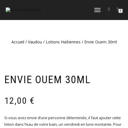
DÉPLIER
0
LA
NAVIGATION
Accueil
/
Vaudou
/
Lotions Haïtiennes
/ Envie Ouem 30ml
ENVIE OUEM 30ML
12,00
€
Si vous avez envie d’une personne déterminée, il faut ajouter cette
lotion dans l’eau de votre bain, un vendredi en lune montante. Pour