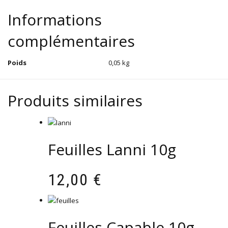
Informations
complémentaires
Poids
0,05 kg
Produits similaires
Feuilles Lanni 10g
12,00
€
Feuilles Capable 10g