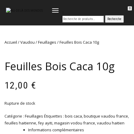
0
DÉPLIER
LA
NAVIGATION
Accueil
/
Vaudou
/
Feuillages
/ Feuilles Bois Caca 10g
Feuilles Bois Caca 10g
12,00
€
Rupture de stock
Catégorie :
Feuillages
Étiquettes :
bois caca
,
boutique vaudou france
,
feuilles haitienne
,
fey ayiti
,
magasin vodou france
,
vaudou haitien
Informations complémentaires