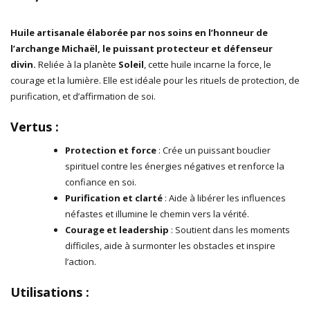
Huile artisanale élaborée par nos soins en l’honneur de
l’archange Michaël, le puissant protecteur et défenseur
divin.
Reliée à la planète
Soleil
, cette huile incarne la force, le
courage et la lumière. Elle est idéale pour les rituels de protection, de
purification, et d’affirmation de soi.
Vertus :
Protection et force
: Crée un puissant bouclier
spirituel contre les énergies négatives et renforce la
confiance en soi.
Purification et clarté
: Aide à libérer les influences
néfastes et illumine le chemin vers la vérité.
Courage et leadership
: Soutient dans les moments
difficiles, aide à surmonter les obstacles et inspire
l’action.
Utilisations :