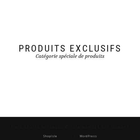
PRODUITS EXCLUSIFS
Catégorie spéciale de produits
TOUS DROITS RÉSERVÉS © 2026 AU-DELÀ DES MONDES
ShopIsle
propulsé par
WordPress