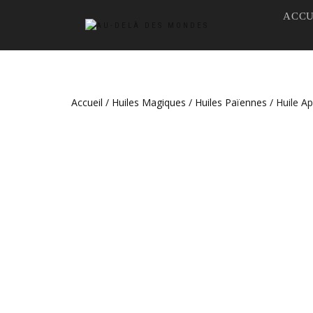
ACCU
Accueil
/
Huiles Magiques
/
Huiles Païennes
/ Huile A