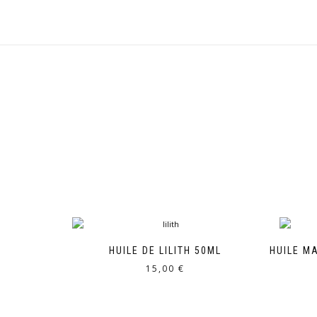
HUILE DE LILITH 50ML
HUILE M
15,00
€