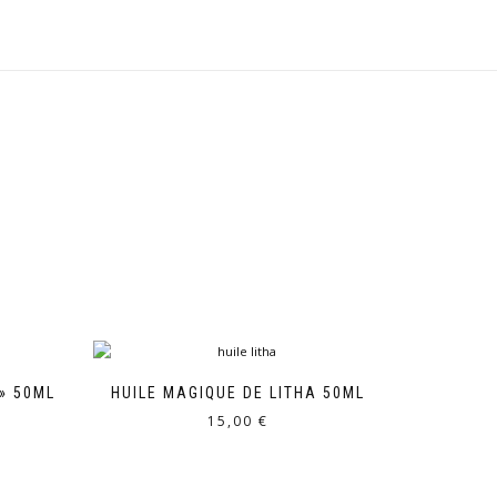
» 50ML
HUILE MAGIQUE DE LITHA 50ML
15,00
€