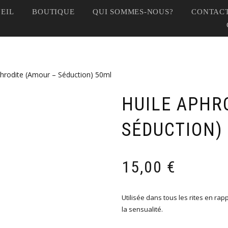
EIL
BOUTIQUE
QUI SOMMES-NOUS?
CONTACT
phrodite (Amour – Séduction) 50ml
HUILE APHR
SÉDUCTION)
15,00
€
Utilisée dans tous les rites en rap
la sensualité.