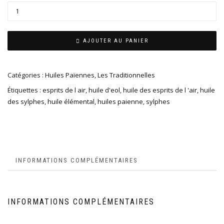
AJOUTER AU PANIER
Catégories :
Huiles Païennes
,
Les Traditionnelles
Étiquettes :
esprits de l air
,
huile d'eol
,
huile des esprits de l 'air
,
huile
des sylphes
,
huile élémental
,
huiles paienne
,
sylphes
INFORMATIONS COMPLÉMENTAIRES
INFORMATIONS COMPLÉMENTAIRES