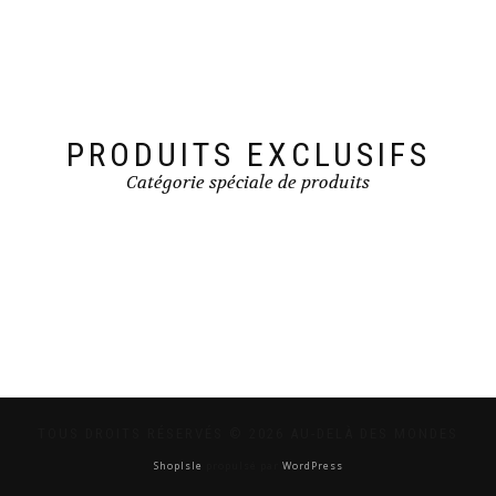
PRODUITS EXCLUSIFS
Catégorie spéciale de produits
TOUS DROITS RÉSERVÉS © 2026 AU-DELÀ DES MONDES
ShopIsle
propulsé par
WordPress