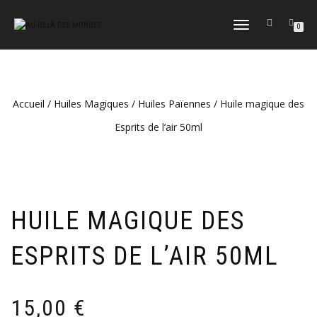
DÉPLIER
0
LA
NAVIGATION
Accueil
/
Huiles Magiques
/
Huiles Païennes
/ Huile magique des
Esprits de l’air 50ml
HUILE MAGIQUE DES
ESPRITS DE L’AIR 50ML
15,00
€