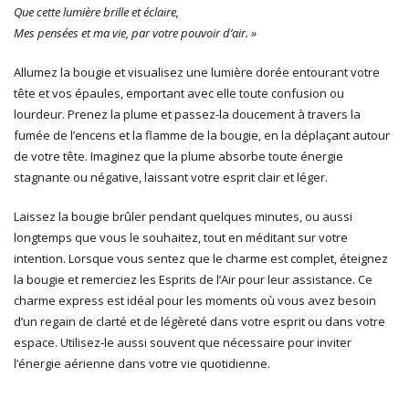
Que cette lumière brille et éclaire,
Mes pensées et ma vie, par votre pouvoir d’air. »
Allumez la bougie et visualisez une lumière dorée entourant votre
tête et vos épaules, emportant avec elle toute confusion ou
lourdeur. Prenez la plume et passez-la doucement à travers la
fumée de l’encens et la flamme de la bougie, en la déplaçant autour
de votre tête. Imaginez que la plume absorbe toute énergie
stagnante ou négative, laissant votre esprit clair et léger.
Laissez la bougie brûler pendant quelques minutes, ou aussi
longtemps que vous le souhaitez, tout en méditant sur votre
intention. Lorsque vous sentez que le charme est complet, éteignez
la bougie et remerciez les Esprits de l’Air pour leur assistance. Ce
charme express est idéal pour les moments où vous avez besoin
d’un regain de clarté et de légèreté dans votre esprit ou dans votre
espace. Utilisez-le aussi souvent que nécessaire pour inviter
l’énergie aérienne dans votre vie quotidienne.