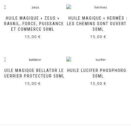
HUILE MAGIQUE « ZEUS »
HUILE MAGIQUE « HERMÈS »
TRAVAIL, FORCE, PUISSANCE
LES CHEMINS SONT OUVERTS
ET COMMERCE 50ML
50ML
15,00
€
15,00
€
HUILE MAGIQUE BELLATOR LE
HUILE LUCIFER PHOSPHOROS
GUERRIER PROTECTEUR 50ML
50ML
15,00
€
15,00
€