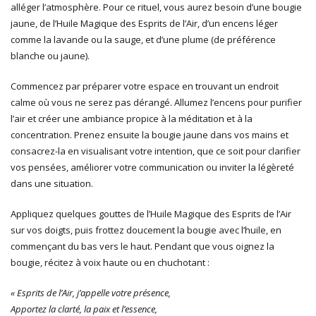
alléger l’atmosphère. Pour ce rituel, vous aurez besoin d’une bougie
jaune, de l’Huile Magique des Esprits de l’Air, d’un encens léger
comme la lavande ou la sauge, et d’une plume (de préférence
blanche ou jaune).
Commencez par préparer votre espace en trouvant un endroit
calme où vous ne serez pas dérangé. Allumez l’encens pour purifier
l’air et créer une ambiance propice à la méditation et à la
concentration. Prenez ensuite la bougie jaune dans vos mains et
consacrez-la en visualisant votre intention, que ce soit pour clarifier
vos pensées, améliorer votre communication ou inviter la légèreté
dans une situation.
Appliquez quelques gouttes de l’Huile Magique des Esprits de l’Air
sur vos doigts, puis frottez doucement la bougie avec l’huile, en
commençant du bas vers le haut. Pendant que vous oignez la
bougie, récitez à voix haute ou en chuchotant :
« Esprits de l’Air, j’appelle votre présence,
Apportez la clarté, la paix et l’essence,