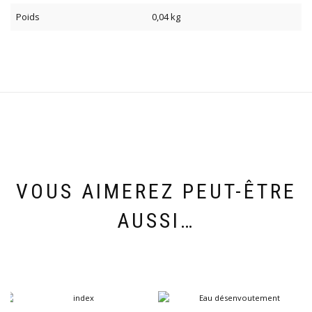
Poids
0,04 kg
VOUS AIMEREZ PEUT-ÊTRE
AUSSI…