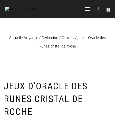
DÉPLIER
0
LA
NAVIGATION
Accueil
/
Voyance / Divination
/
Oracles
/ Jeux d’Oracle des
Runes cristal de roche
JEUX D’ORACLE DES
RUNES CRISTAL DE
ROCHE