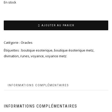
En stock
AJOUTER AU PANIER
Catégorie :
Oracles
Étiquettes :
boutique esoterique
,
boutique ésoterique metz
,
divination
,
runes
,
voyance
,
voyance metz
INFORMATIONS COMPLÉMENTAIRES
INFORMATIONS COMPLÉMENTAIRES