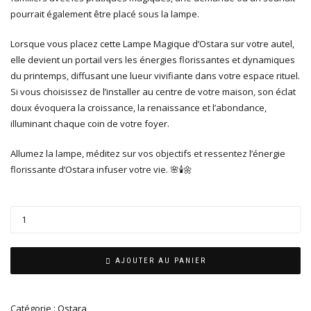
pourrait également être placé sous la lampe.
Lorsque vous placez cette Lampe Magique d’Ostara sur votre autel,
elle devient un portail vers les énergies florissantes et dynamiques
du printemps, diffusant une lueur vivifiante dans votre espace rituel.
Si vous choisissez de l’installer au centre de votre maison, son éclat
doux évoquera la croissance, la renaissance et l’abondance,
illuminant chaque coin de votre foyer.
Allumez la lampe, méditez sur vos objectifs et ressentez l’énergie
florissante d’Ostara infuser votre vie. 🌸🕯️🌼
AJOUTER AU PANIER
Catégorie :
Ostara