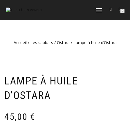
DÉPLIER
0
LA
NAVIGATION
Accueil
/
Les sabbats
/
Ostara
/ Lampe à huile d’Ostara
LAMPE À HUILE
D’OSTARA
45,00
€