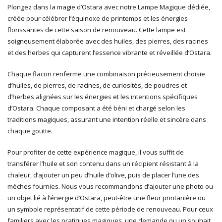
Plongez dans la magie d’Ostara avec notre Lampe Magique dédiée,
créée pour célébrer l’équinoxe de printemps et les énergies
florissantes de cette saison de renouveau. Cette lampe est
soigneusement élaborée avec des huiles, des pierres, des racines
et des herbes qui capturent l’essence vibrante et réveillée d’Ostara.
Chaque flacon renferme une combinaison précieusement choisie
d’huiles, de pierres, de racines, de curiosités, de poudres et
d’herbes alignées sur les énergies et les intentions spécifiques
d’Ostara. Chaque composant a été béni et chargé selon les
traditions magiques, assurant une intention réelle et sincère dans
chaque goutte.
Pour profiter de cette expérience magique, il vous suffit de
transférer l’huile et son contenu dans un récipient résistant à la
chaleur, d’ajouter un peu d’huile d’olive, puis de placer l’une des
mèches fournies. Nous vous recommandons d’ajouter une photo ou
un objet lié à l’énergie d’Ostara, peut-être une fleur printanière ou
un symbole représentatif de cette période de renouveau. Pour ceux
familiers avec les pratiques magiques, une demande ou un souhait