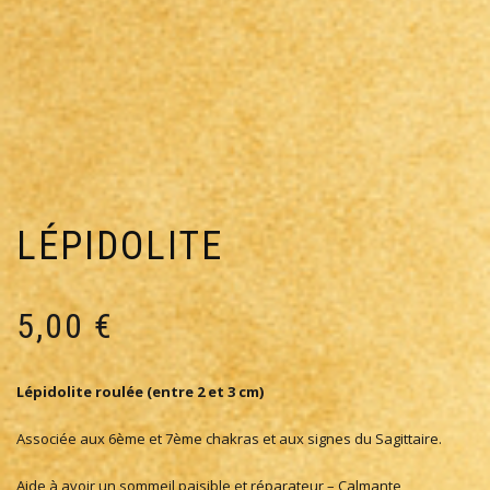
LÉPIDOLITE
5,00
€
Lépidolite roulée (entre 2 et 3 cm)
Associée aux 6ème et 7ème chakras et aux signes du Sagittaire.
Aide à avoir un sommeil paisible et réparateur – Calmante,