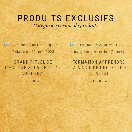
PRODUITS EXCLUSIFS
Catégorie spéciale de produits
FORMATION APPRENDRE
LA MAGIE DE PROTECTION
(3 MOIS)
200,00
€
FORMATION APPRENDRE
LA VOYANCE ET LES ARTS
DIVINATOIRES (3 MOIS)
200,00
€