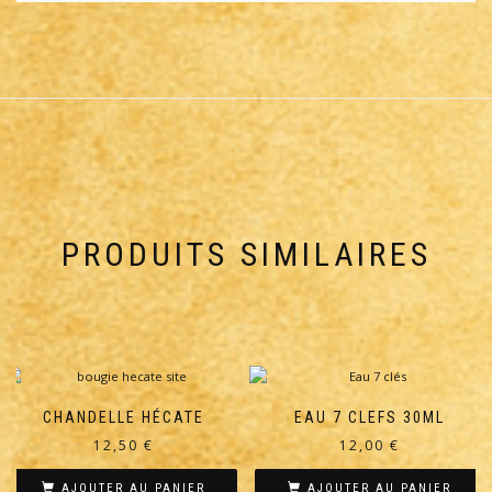
PRODUITS SIMILAIRES
CHANDELLE HÉCATE
EAU 7 CLEFS 30ML
12,50
€
12,00
€
AJOUTER AU PANIER
AJOUTER AU PANIER