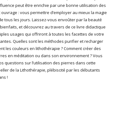
 influence peut être enrichie par une bonne utilisation des
cet ouvrage : vous permettre d’employer au mieux la magie
e tous les jours. Laissez-vous envoûter par la beauté
bienfaits, et découvrez au travers de ce livre didactique
iples usages qui offriront à toutes les facettes de votre
santes. Quelles sont les méthodes purifier et recharger
nt les couleurs en lithothérapie ? Comment créer des
pierres en méditation ou dans son environnement ? Vous
s questions sur l’utilisation des pierres dans cette
eller de la Lithothérapie, plébiscité par les débutants
ns !