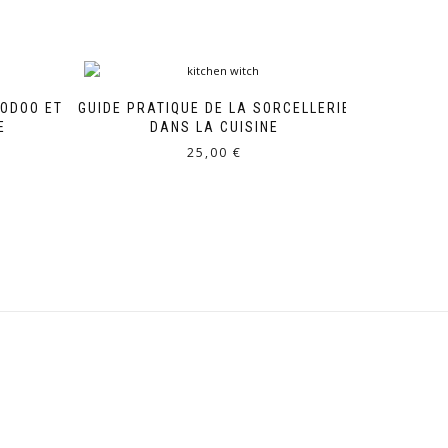
OODOO ET
GUIDE PRATIQUE DE LA SORCELLERIE
E
DANS LA CUISINE
25,00
€