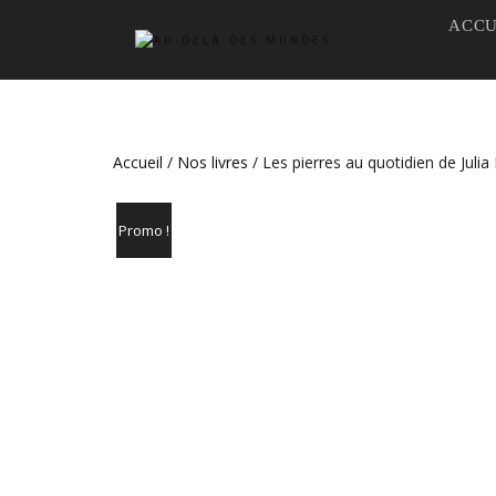
ACCU
Accueil
/
Nos livres
/ Les pierres au quotidien de Julia
Promo !