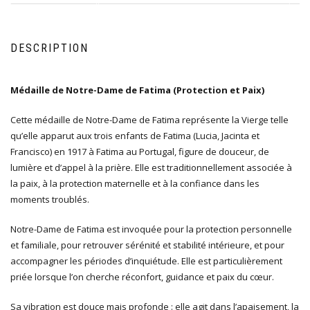
DESCRIPTION
Médaille de Notre-Dame de Fatima (Protection et Paix)
Cette médaille de Notre-Dame de Fatima représente la Vierge telle
qu’elle apparut aux trois enfants de Fatima (Lucia, Jacinta et
Francisco) en 1917 à Fatima au Portugal, figure de douceur, de
lumière et d’appel à la prière. Elle est traditionnellement associée à
la paix, à la protection maternelle et à la confiance dans les
moments troublés.
Notre-Dame de Fatima est invoquée pour la protection personnelle
et familiale, pour retrouver sérénité et stabilité intérieure, et pour
accompagner les périodes d’inquiétude. Elle est particulièrement
priée lorsque l’on cherche réconfort, guidance et paix du cœur.
Sa vibration est douce mais profonde : elle agit dans l’apaisement, la