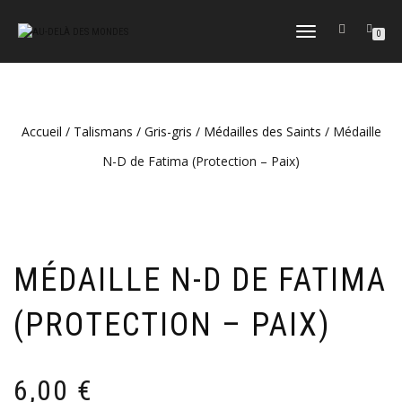
DÉPLIER
0
LA
NAVIGATION
Accueil
/
Talismans / Gris-gris
/
Médailles des Saints
/ Médaille
N-D de Fatima (Protection – Paix)
MÉDAILLE N-D DE FATIMA
(PROTECTION – PAIX)
6,00
€