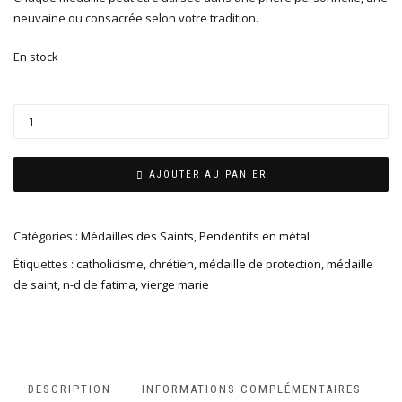
neuvaine ou consacrée selon votre tradition.
En stock
AJOUTER AU PANIER
Catégories :
Médailles des Saints
,
Pendentifs en métal
Étiquettes :
catholicisme
,
chrétien
,
médaille de protection
,
médaille
de saint
,
n-d de fatima
,
vierge marie
DESCRIPTION
INFORMATIONS COMPLÉMENTAIRES