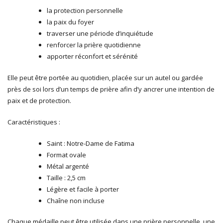
la protection personnelle
la paix du foyer
traverser une période d’inquiétude
renforcer la prière quotidienne
apporter réconfort et sérénité
Elle peut être portée au quotidien, placée sur un autel ou gardée
près de soi lors d’un temps de prière afin d’y ancrer une intention de
paix et de protection.
Caractéristiques :
Saint : Notre-Dame de Fatima
Format ovale
Métal argenté
Taille : 2,5 cm
Légère et facile à porter
Chaîne non incluse
Chaque médaille peut être utilisée dans une prière personnelle, une