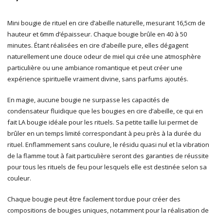
Mini bougie de rituel en cire d’abeille naturelle, mesurant 16,5cm de
hauteur et 6mm d’épaisseur. Chaque bougie brûle en 40 à 50
minutes. Étant réalisées en cire d’abeille pure, elles dégagent
naturellement une douce odeur de miel
qui crée une atmosphère
particulière ou une ambiance romantique et peut créer une
expérience spirituelle vraiment divine, sans parfums ajoutés.
En magie, aucune bougie ne surpasse les capacités de
condensateur fluidique que les bougies en cire d’abeille, ce qui en
fait LA bougie idéale pour les rituels. Sa petite taille lui permet de
brûler en un temps limité correspondant à peu près à la durée du
rituel.
Enflammement sans coulure, le résidu quasi nul et la vibration
de la flamme tout à fait particulière seront des garanties de réussite
pour tous les rituels de feu pour lesquels elle est destinée selon sa
couleur.
C
haque bougie peut être facilement tordue pour créer des
compositions de bougies uniques, notamment pour la réalisation de