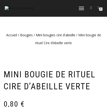
DÉPLIER
0
LA
NAVIGATION
Accueil
/
Bougies
/
Mini bougies cire d'abeille
/ Mini bougie de
rituel Cire d’Abeille verte
MINI BOUGIE DE RITUEL
CIRE D’ABEILLE VERTE
0,80
€