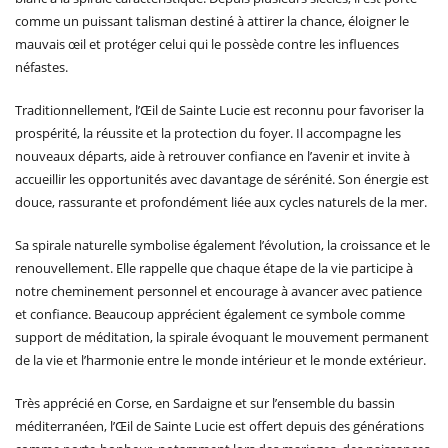
comme un puissant talisman destiné à attirer la chance, éloigner le
mauvais œil et protéger celui qui le possède contre les influences
néfastes.
Traditionnellement, l’Œil de Sainte Lucie est reconnu pour favoriser la
prospérité, la réussite et la protection du foyer. Il accompagne les
nouveaux départs, aide à retrouver confiance en l’avenir et invite à
accueillir les opportunités avec davantage de sérénité. Son énergie est
douce, rassurante et profondément liée aux cycles naturels de la mer.
Sa spirale naturelle symbolise également l’évolution, la croissance et le
renouvellement. Elle rappelle que chaque étape de la vie participe à
notre cheminement personnel et encourage à avancer avec patience
et confiance. Beaucoup apprécient également ce symbole comme
support de méditation, la spirale évoquant le mouvement permanent
de la vie et l’harmonie entre le monde intérieur et le monde extérieur.
Très apprécié en Corse, en Sardaigne et sur l’ensemble du bassin
méditerranéen, l’Œil de Sainte Lucie est offert depuis des générations