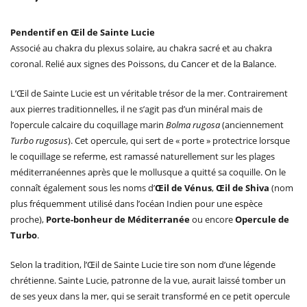
Pendentif en Œil de Sainte Lucie
Associé au chakra du plexus solaire, au chakra sacré et au chakra
coronal. Relié aux signes des Poissons, du Cancer et de la Balance.
L’Œil de Sainte Lucie est un véritable trésor de la mer. Contrairement
aux pierres traditionnelles, il ne s’agit pas d’un minéral mais de
l’opercule calcaire du coquillage marin
Bolma rugosa
(anciennement
Turbo rugosus
). Cet opercule, qui sert de « porte » protectrice lorsque
le coquillage se referme, est ramassé naturellement sur les plages
méditerranéennes après que le mollusque a quitté sa coquille. On le
connaît également sous les noms d’
Œil de Vénus
,
Œil de Shiva
(nom
plus fréquemment utilisé dans l’océan Indien pour une espèce
proche),
Porte-bonheur de Méditerranée
ou encore
Opercule de
Turbo
.
Selon la tradition, l’Œil de Sainte Lucie tire son nom d’une légende
chrétienne. Sainte Lucie, patronne de la vue, aurait laissé tomber un
de ses yeux dans la mer, qui se serait transformé en ce petit opercule