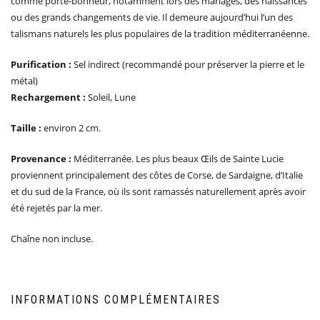
comme porte-bonheur, notamment lors des mariages, des naissances
ou des grands changements de vie. Il demeure aujourd’hui l’un des
talismans naturels les plus populaires de la tradition méditerranéenne.
Purification :
Sel indirect (recommandé pour préserver la pierre et le
métal)
Rechargement :
Soleil, Lune
Taille :
environ 2 cm.
Provenance :
Méditerranée. Les plus beaux Œils de Sainte Lucie
proviennent principalement des côtes de Corse, de Sardaigne, d’Italie
et du sud de la France, où ils sont ramassés naturellement après avoir
été rejetés par la mer.
Chaîne non incluse.
INFORMATIONS COMPLÉMENTAIRES