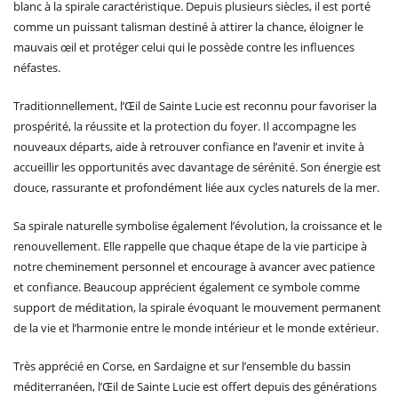
blanc à la spirale caractéristique. Depuis plusieurs siècles, il est porté
comme un puissant talisman destiné à attirer la chance, éloigner le
mauvais œil et protéger celui qui le possède contre les influences
néfastes.
Traditionnellement, l’Œil de Sainte Lucie est reconnu pour favoriser la
prospérité, la réussite et la protection du foyer. Il accompagne les
nouveaux départs, aide à retrouver confiance en l’avenir et invite à
accueillir les opportunités avec davantage de sérénité. Son énergie est
douce, rassurante et profondément liée aux cycles naturels de la mer.
Sa spirale naturelle symbolise également l’évolution, la croissance et le
renouvellement. Elle rappelle que chaque étape de la vie participe à
notre cheminement personnel et encourage à avancer avec patience
et confiance. Beaucoup apprécient également ce symbole comme
support de méditation, la spirale évoquant le mouvement permanent
de la vie et l’harmonie entre le monde intérieur et le monde extérieur.
Très apprécié en Corse, en Sardaigne et sur l’ensemble du bassin
méditerranéen, l’Œil de Sainte Lucie est offert depuis des générations