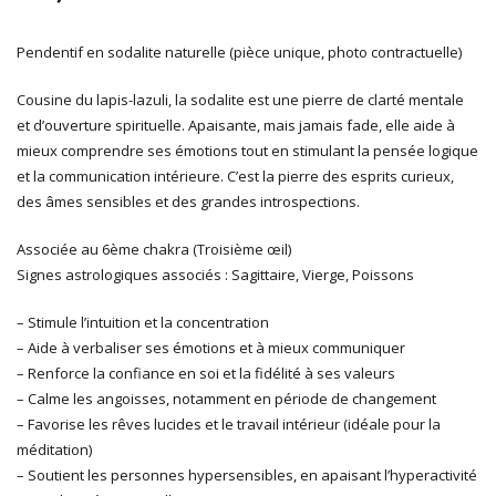
Pendentif en sodalite naturelle (pièce unique, photo contractuelle)
Cousine du lapis-lazuli, la sodalite est une pierre de clarté mentale
et d’ouverture spirituelle. Apaisante, mais jamais fade, elle aide à
mieux comprendre ses émotions tout en stimulant la pensée logique
et la communication intérieure. C’est la pierre des esprits curieux,
des âmes sensibles et des grandes introspections.
Associée au 6ème chakra (Troisième œil)
Signes astrologiques associés : Sagittaire, Vierge, Poissons
– Stimule l’intuition et la concentration
– Aide à verbaliser ses émotions et à mieux communiquer
– Renforce la confiance en soi et la fidélité à ses valeurs
– Calme les angoisses, notamment en période de changement
– Favorise les rêves lucides et le travail intérieur (idéale pour la
méditation)
– Soutient les personnes hypersensibles, en apaisant l’hyperactivité