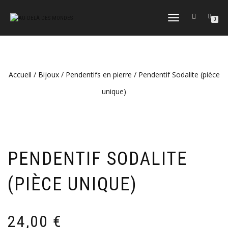
DÉPLIER
0
LA
NAVIGATION
Accueil
/
Bijoux
/
Pendentifs en pierre
/ Pendentif Sodalite (pièce
unique)
PENDENTIF SODALITE
(PIÈCE UNIQUE)
24,00
€