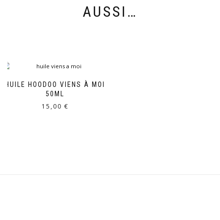
AUSSI…
HUILE HOODOO VIENS À MOI
50ML
15,00
€