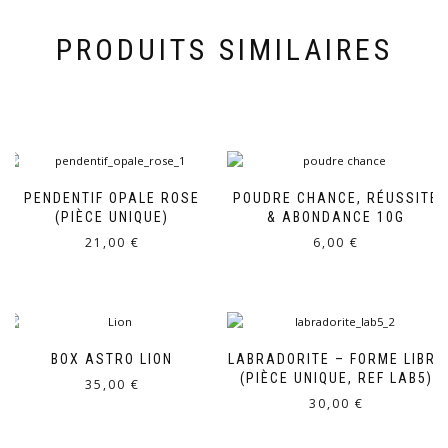
PRODUITS SIMILAIRES
PENDENTIF OPALE ROSE
POUDRE CHANCE, RÉUSSITE
(PIÈCE UNIQUE)
& ABONDANCE 10G
21,00
€
6,00
€
BOX ASTRO LION
LABRADORITE – FORME LIBRE
(PIÈCE UNIQUE, REF LAB5)
35,00
€
30,00
€