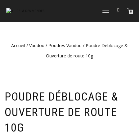
DÉPLIER
0
LA
NAVIGATION
Accueil
/
Vaudou
/
Poudres Vaudou
/ Poudre Déblocage &
Ouverture de route 10g
POUDRE DÉBLOCAGE &
OUVERTURE DE ROUTE
10G