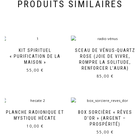
PRODUITS SIMILAIRES
KIT SPIRITUEL
SCEAU DE VÉNUS-QUARTZ
« PURIFICATION DE LA
ROSE (JOIE DE VIVRE,
MAISON »
ROMPRE LA SOLITUDE,
RENFORCER L’AURA)
55,00
€
85,00
€
PLANCHE RADIONIQUE ET
BOX SORCIÈRE « RÊVES
MYSTIQUE HÉCATE
D’OR » (ARGENT –
PROSPÉRITÉ)
10,00
€
55,00
€