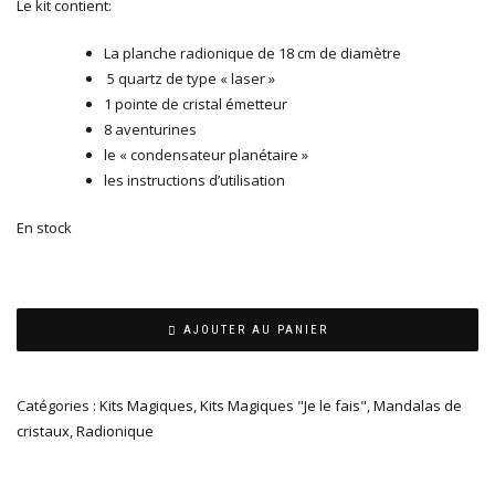
Le kit contient:
La planche radionique de 18 cm de diamètre
5 quartz de type « laser »
1 pointe de cristal émetteur
8 aventurines
le « condensateur planétaire »
les instructions d’utilisation
En stock
AJOUTER AU PANIER
Catégories :
Kits Magiques
,
Kits Magiques "Je le fais"
,
Mandalas de
cristaux
,
Radionique