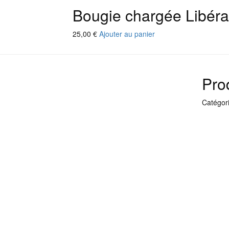
Bougie chargée Libérat
25,00
€
Ajouter au panier
Prod
Catégori