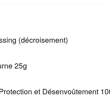
ssing (décroisement)
urne 25g
 Protection et Désenvoûtement 1