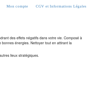
Mon compte
CGV et Informations Légales
ndrant des effets négatifs dans votre vie.
Composé à
e bonnes énergies. Nettoyer tout en attirant la
autres lieux stratégiques.