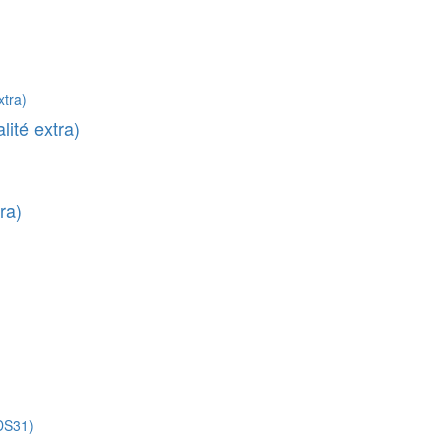
ité extra)
ra)