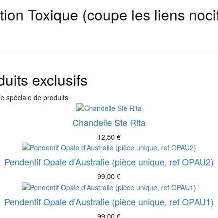
ion Toxique (coupe les liens nocif
uits exclusifs
e spéciale de produits
Chandelle Ste Rita
12,50
€
Pendentif Opale d’Australie (pièce unique, ref OPAU2)
99,00
€
Pendentif Opale d’Australie (pièce unique, ref OPAU1)
99,00
€