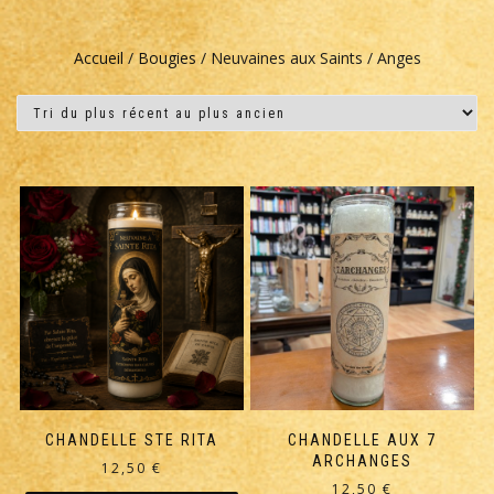
Accueil
/
Bougies
/ Neuvaines aux Saints / Anges
CHANDELLE STE RITA
CHANDELLE AUX 7
ARCHANGES
12,50
€
12,50
€