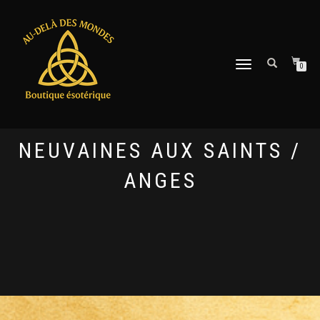
DÉPLIER
0
LA
NAVIGATION
NEUVAINES AUX SAINTS /
ANGES