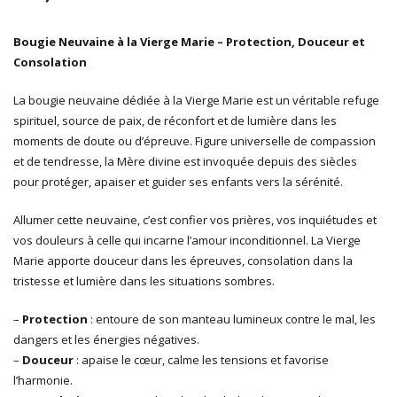
Bougie Neuvaine à la Vierge Marie – Protection, Douceur et
Consolation
La bougie neuvaine dédiée à la Vierge Marie est un véritable refuge
spirituel, source de paix, de réconfort et de lumière dans les
moments de doute ou d’épreuve. Figure universelle de compassion
et de tendresse, la Mère divine est invoquée depuis des siècles
pour protéger, apaiser et guider ses enfants vers la sérénité.
Allumer cette neuvaine, c’est confier vos prières, vos inquiétudes et
vos douleurs à celle qui incarne l’amour inconditionnel. La Vierge
Marie apporte douceur dans les épreuves, consolation dans la
tristesse et lumière dans les situations sombres.
–
Protection
: entoure de son manteau lumineux contre le mal, les
dangers et les énergies négatives.
–
Douceur
: apaise le cœur, calme les tensions et favorise
l’harmonie.