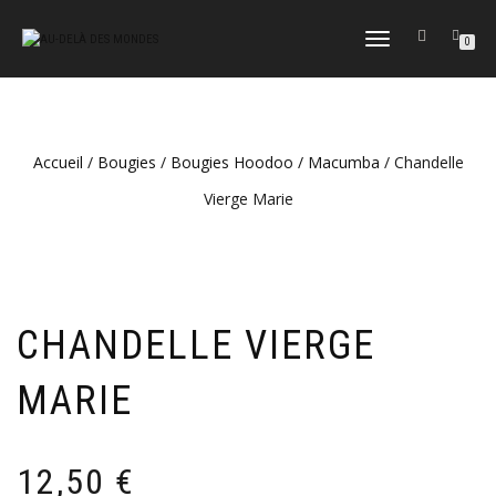
DÉPLIER
0
LA
NAVIGATION
Accueil
/
Bougies
/
Bougies Hoodoo / Macumba
/ Chandelle
Vierge Marie
CHANDELLE VIERGE
MARIE
12,50
€