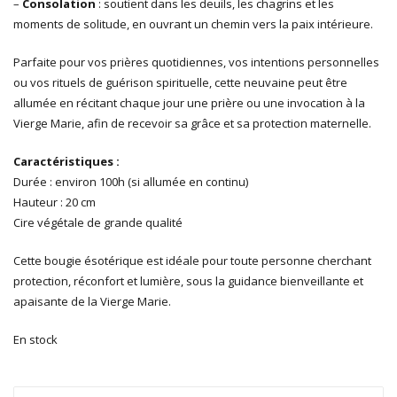
–
Consolation
: soutient dans les deuils, les chagrins et les
moments de solitude, en ouvrant un chemin vers la paix intérieure.
Parfaite pour vos prières quotidiennes, vos intentions personnelles
ou vos rituels de guérison spirituelle, cette neuvaine peut être
allumée en récitant chaque jour une prière ou une invocation à la
Vierge Marie, afin de recevoir sa grâce et sa protection maternelle.
Caractéristiques :
Durée : environ 100h (si allumée en continu)
Hauteur : 20 cm
Cire végétale de grande qualité
Cette bougie ésotérique est idéale pour toute personne cherchant
protection, réconfort et lumière, sous la guidance bienveillante et
apaisante de la Vierge Marie.
En stock