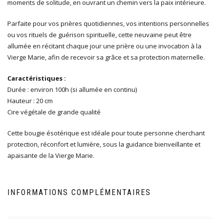
moments de solitude, en ouvrant un chemin vers la paix intérieure.
Parfaite pour vos prières quotidiennes, vos intentions personnelles
ou vos rituels de guérison spirituelle, cette neuvaine peut être
allumée en récitant chaque jour une prière ou une invocation à la
Vierge Marie, afin de recevoir sa grâce et sa protection maternelle.
Caractéristiques :
Durée : environ 100h (si allumée en continu)
Hauteur : 20 cm
Cire végétale de grande qualité
Cette bougie ésotérique est idéale pour toute personne cherchant
protection, réconfort et lumière, sous la guidance bienveillante et
apaisante de la Vierge Marie.
INFORMATIONS COMPLÉMENTAIRES