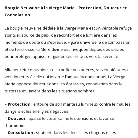
Bougie Neuvaine à la Vierge Marie – Protection, Douceur et
Consolation
La bougie neuvaine dédiée à la Vierge Marie est un véritable refuge
spirituel, source de paix, de réconfort et de lumière dans les
moments de doute ou d’épreuve. Figure universelle de compassion
et de tendresse, la Mère divine est invoquée depuis des siècles
pour protéger, apaiser et guider ses enfants vers la sérénité.
Allumer cette neuvaine, c’est confier vos prières, vos inquiétudes et
vos douleurs à celle qui incarne l’amour inconditionnel. La Vierge
Marie apporte douceur dans les épreuves, consolation dans la
tristesse et lumière dans les situations sombres.
–
Protection
: entoure de son manteau lumineux contre le mal, les
dangers et les énergies négatives.
–
Douceur
: apaise le cœur, calme les tensions et favorise
l’harmonie.
–
Consolation
: soutient dans les deuils, les chagrins et les