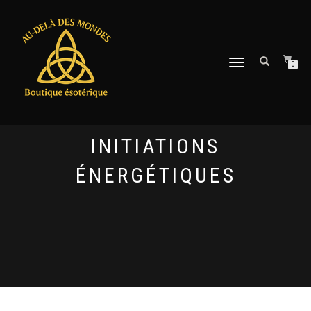
DÉPLIER
0
LA
NAVIGATION
INITIATIONS
ÉNERGÉTIQUES