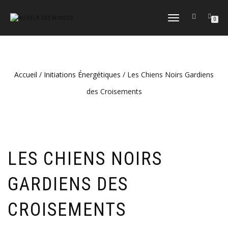
DÉPLIER
0
LA
NAVIGATION
Accueil
/
Initiations Énergétiques
/ Les Chiens Noirs Gardiens
des Croisements
LES CHIENS NOIRS
GARDIENS DES
CROISEMENTS