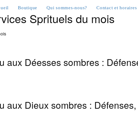
ueil
Boutique
Qui sommes-nous?
Contact et horaires
vices Sprituels du mois
mois
eu aux Déesses sombres : Défenses
eu aux Dieux sombres : Défenses, p