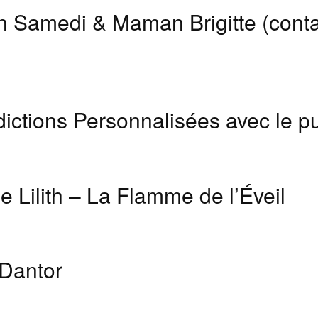
n Samedi & Maman Brigitte (conta
dictions Personnalisées avec le 
e Lilith – La Flamme de l’Éveil
 Dantor