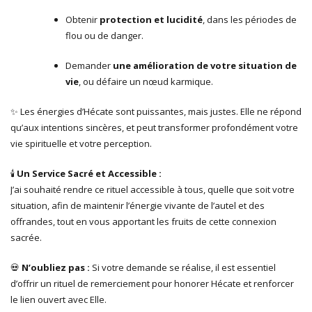
Obtenir
protection et lucidité
, dans les périodes de
flou ou de danger.
Demander
une amélioration de votre situation de
vie
, ou défaire un nœud karmique.
✨ Les énergies d’Hécate sont puissantes, mais justes. Elle ne répond
qu’aux intentions sincères, et peut transformer profondément votre
vie spirituelle et votre perception.
🕯
Un Service Sacré et Accessible :
J’ai souhaité rendre ce rituel accessible à tous, quelle que soit votre
situation, afin de maintenir l’énergie vivante de l’autel et des
offrandes, tout en vous apportant les fruits de cette connexion
sacrée.
💀
N’oubliez pas :
Si votre demande se réalise, il est essentiel
d’offrir un rituel de remerciement pour honorer Hécate et renforcer
le lien ouvert avec Elle.