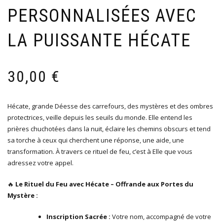
PERSONNALISÉES AVEC
LA PUISSANTE HÉCATE
30,00
€
Hécate, grande Déesse des carrefours, des mystères et des ombres
protectrices, veille depuis les seuils du monde. Elle entend les
prières chuchotées dans la nuit, éclaire les chemins obscurs et tend
sa torche à ceux qui cherchent une réponse, une aide, une
transformation. À travers ce rituel de feu, c’est à Elle que vous
adressez votre appel.
🔥
Le Rituel du Feu avec Hécate – Offrande aux Portes du
Mystère :
Inscription Sacrée :
Votre nom, accompagné de votre