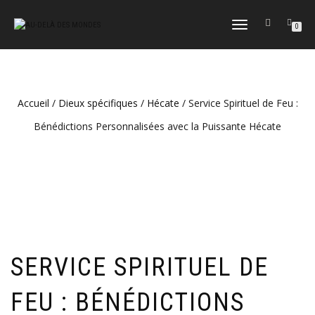
DÉPLIER
0
LA
NAVIGATION
Accueil
/
Dieux spécifiques
/
Hécate
/ Service Spirituel de Feu :
Bénédictions Personnalisées avec la Puissante Hécate
SERVICE SPIRITUEL DE
FEU : BÉNÉDICTIONS