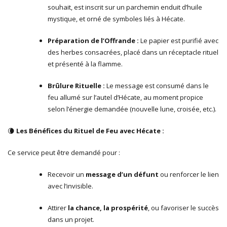
souhait, est inscrit sur un parchemin enduit d’huile
mystique, et orné de symboles liés à Hécate.
Préparation de l’Offrande :
Le papier est purifié avec
des herbes consacrées, placé dans un réceptacle rituel
et présenté à la flamme.
Brûlure Rituelle :
Le message est consumé dans le
feu allumé sur l’autel d’Hécate, au moment propice
selon l’énergie demandée (nouvelle lune, croisée, etc.).
🌘
Les Bénéfices du Rituel de Feu avec Hécate :
Ce service peut être demandé pour :
Recevoir un
message d’un défunt
ou renforcer le lien
avec l’invisible.
Attirer
la chance, la prospérité
, ou favoriser le succès
dans un projet.