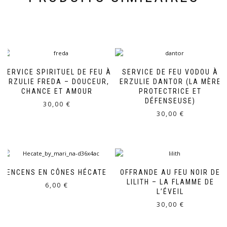
SERVICE SPIRITUEL DE FEU À
SERVICE DE FEU VODOU À
ERZULIE FREDA – DOUCEUR,
ERZULIE DANTOR (LA MÈRE
CHANCE ET AMOUR
PROTECTRICE ET
DÉFENSEUSE)
30,00
€
30,00
€
ENCENS EN CÔNES HÉCATE
OFFRANDE AU FEU NOIR DE
LILITH – LA FLAMME DE
6,00
€
L’ÉVEIL
30,00
€