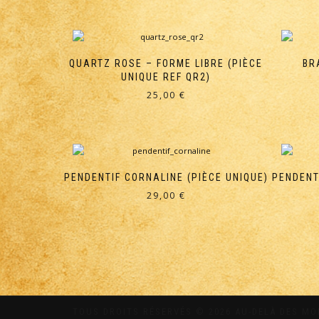
QUARTZ ROSE – FORME LIBRE (PIÈCE
BR
UNIQUE REF QR2)
25,00
€
PENDENTIF CORNALINE (PIÈCE UNIQUE)
PENDENT
29,00
€
TOUS DROITS RÉSERVÉS © 2026 AU-DELÀ DES M