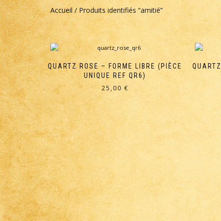
Accueil
/ Produits identifiés “amitié”
QUARTZ ROSE – FORME LIBRE (PIÈCE
QUARTZ
UNIQUE REF QR6)
25,00
€