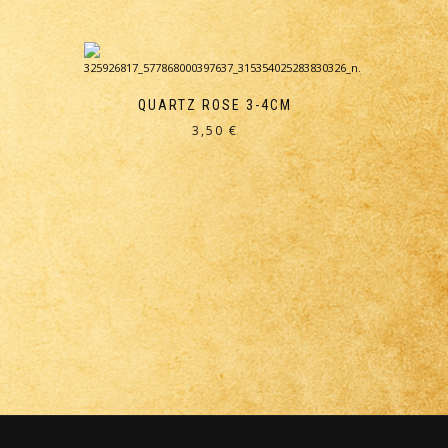
QUARTZ ROSE 3-4CM
3,50
€