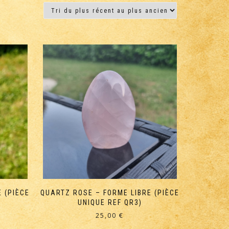
 (PIÈCE
QUARTZ ROSE – FORME LIBRE (PIÈCE
UNIQUE REF QR3)
25,00
€