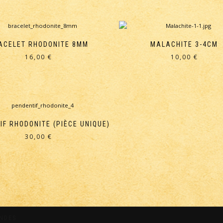
ACELET RHODONITE 8MM
MALACHITE 3-4CM
16,00
€
10,00
€
IF RHODONITE (PIÈCE UNIQUE)
30,00
€
ONDES