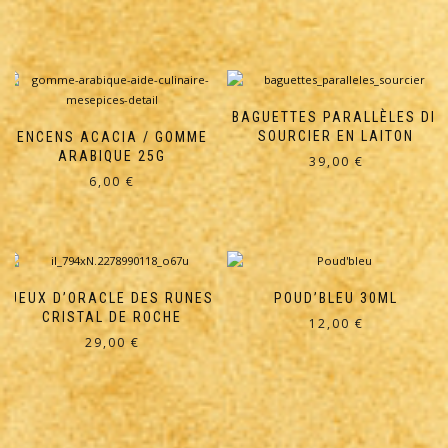
BAGUETTES PARALLÈLES DE
SOURCIER EN LAITON
ENCENS ACACIA / GOMME
ARABIQUE 25G
39,00
€
6,00
€
JEUX D’ORACLE DES RUNES
POUD’BLEU 30ML
CRISTAL DE ROCHE
12,00
€
29,00
€