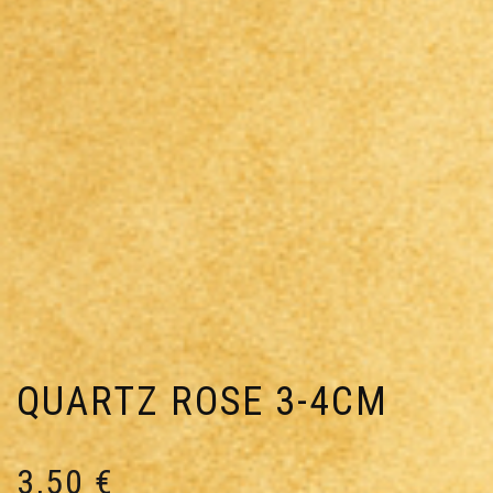
QUARTZ ROSE 3-4CM
3,50
€