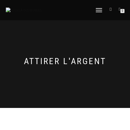
DÉPLIER
0
LA
NAVIGATION
ATTIRER L'ARGENT