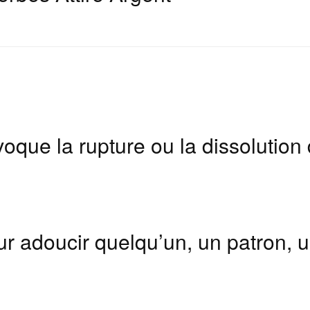
oque la rupture ou la dissolution
ur adoucir quelqu’un, un patron, u