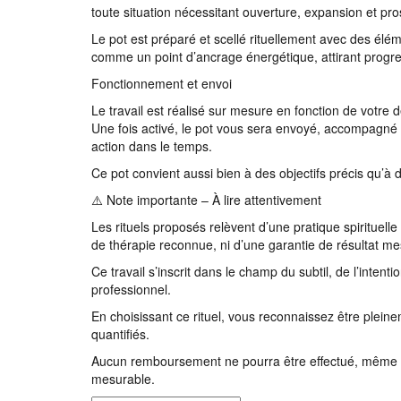
toute situation nécessitant ouverture, expansion et pro
Le pot est préparé et scellé rituellement avec des éléme
comme un point d’ancrage énergétique, attirant progre
Fonctionnement et envoi
Le travail est réalisé sur mesure en fonction de votre
Une fois activé, le pot vous sera envoyé, accompagné d
action dans le temps.
Ce pot convient aussi bien à des objectifs précis qu’à
⚠️ Note importante – À lire attentivement
Les rituels proposés relèvent d’une pratique spirituell
de thérapie reconnue, ni d’une garantie de résultat me
Ce travail s’inscrit dans le champ du subtil, de l’inte
professionnel.
En choisissant ce rituel, vous reconnaissez être pleine
quantifiés.
Aucun remboursement ne pourra être effectué, même en 
mesurable.