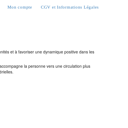
Mon compte
CGV et Informations Légales
tunités et à favoriser une dynamique positive dans les
et accompagne la personne vers une circulation plus
rielles.