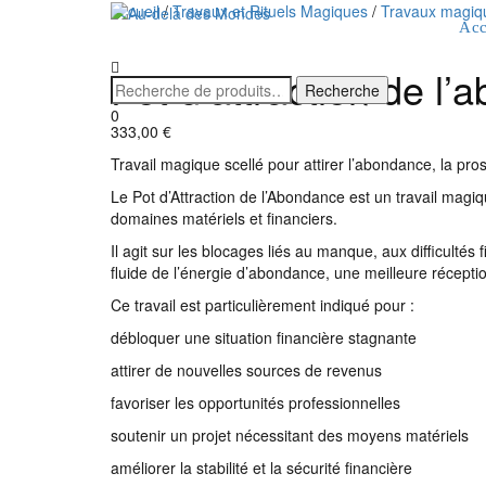
Accueil
/
Travaux et Rituels Magiques
/
Travaux magiqu
Acc
Pot d’attraction de l
0
333,00
€
Travail magique scellé pour attirer l’abondance, la pros
Le Pot d’Attraction de l’Abondance est un travail magiqu
domaines matériels et financiers.
Il agit sur les blocages liés au manque, aux difficulté
fluide de l’énergie d’abondance, une meilleure récepti
Ce travail est particulièrement indiqué pour :
débloquer une situation financière stagnante
attirer de nouvelles sources de revenus
favoriser les opportunités professionnelles
soutenir un projet nécessitant des moyens matériels
améliorer la stabilité et la sécurité financière