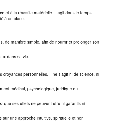
e et à la réussite matérielle. Il agit dans le temps
déjà en place.
s, de manière simple, afin de nourrir et prolonger son
eux dans sa vie.
 croyances personnelles. Il ne s’agit ni de science, ni
nement médical, psychologique, juridique ou
z que ses effets ne peuvent être ni garantis ni
ur une approche intuitive, spirituelle et non