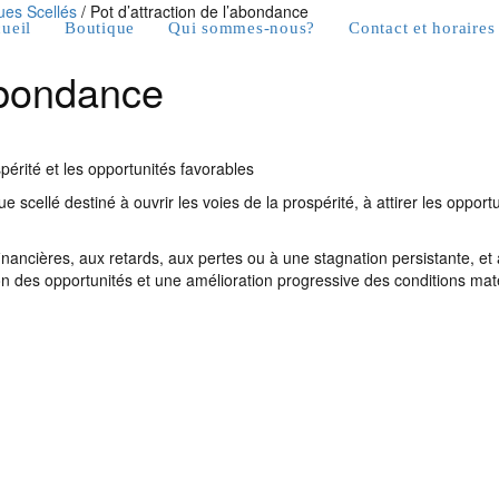
es Scellés
/ Pot d’attraction de l’abondance
ueil
Boutique
Qui sommes-nous?
Contact et horaires
’abondance
périté et les opportunités favorables
e scellé destiné à ouvrir les voies de la prospérité, à attirer les oppor
s financières, aux retards, aux pertes ou à une stagnation persistante, 
on des opportunités et une amélioration progressive des conditions maté