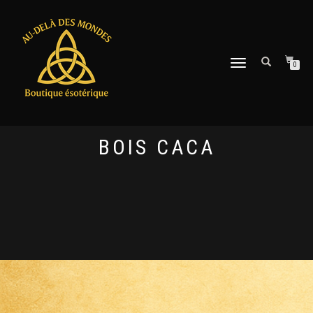
DÉPLIER
0
LA
NAVIGATION
BOIS CACA