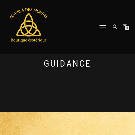
DÉPLIER
0
LA
NAVIGATION
GUIDANCE