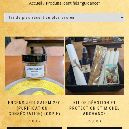
Accueil
/ Produits identifiés “guidance”
ENCENS JÉRUSALEM 25G
KIT DE DÉVOTION ET
(PURIFICATION –
PROTECTION ST MICHEL
CONSÉCRATION) (COPIE)
ARCHANGE
7,00
€
35,00
€