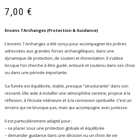
7,00
€
Encens 7 Archanges (Protection & Guidance)
L’encens 7 Archanges a été conçu pour accompagner les prières
adressées aux grandes forces archangéliques, dans une
dynamique de protection, de soutien et d’orientation. Il s’utilise
lorsque l’on cherche à être guidé, entouré et soutenu dans ses choix
ou dans une période importante.
Sa fumée est équilibrée, stable, presque “structurante” dans son
ressenti. Elle aide à installer une atmosphère sereine, propice à la
réflexion, à l’écoute intérieure et à la connexion spirituelle. C’est un
encens qui ne brusque pas, mais qui accompagne avec justesse.
Il est particulièrement adapté pour :
– se placer sous une protection globale et équilibrée
– demander guidance dans une décision ou un choix de vie