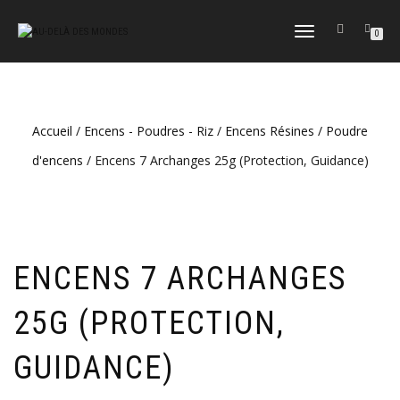
DÉPLIER
0
LA
NAVIGATION
Accueil
/
Encens - Poudres - Riz
/
Encens Résines / Poudre
d'encens
/ Encens 7 Archanges 25g (Protection, Guidance)
ENCENS 7 ARCHANGES
25G (PROTECTION,
GUIDANCE)