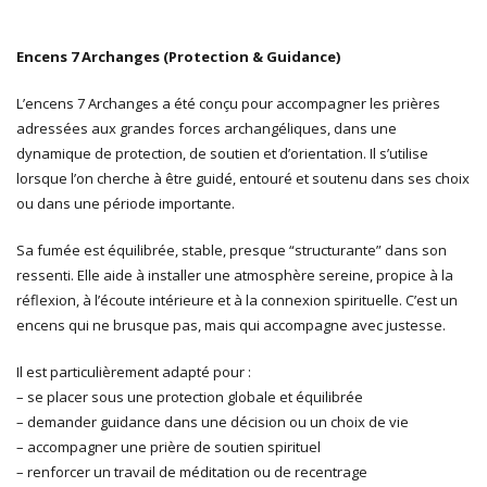
Encens 7 Archanges (Protection & Guidance)
L’encens 7 Archanges a été conçu pour accompagner les prières
adressées aux grandes forces archangéliques, dans une
dynamique de protection, de soutien et d’orientation. Il s’utilise
lorsque l’on cherche à être guidé, entouré et soutenu dans ses choix
ou dans une période importante.
Sa fumée est équilibrée, stable, presque “structurante” dans son
ressenti. Elle aide à installer une atmosphère sereine, propice à la
réflexion, à l’écoute intérieure et à la connexion spirituelle. C’est un
encens qui ne brusque pas, mais qui accompagne avec justesse.
Il est particulièrement adapté pour :
– se placer sous une protection globale et équilibrée
– demander guidance dans une décision ou un choix de vie
– accompagner une prière de soutien spirituel
– renforcer un travail de méditation ou de recentrage