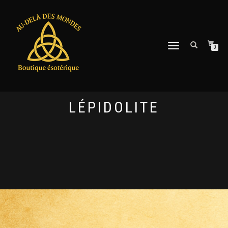
DÉPLIER
0
LA
NAVIGATION
LÉPIDOLITE