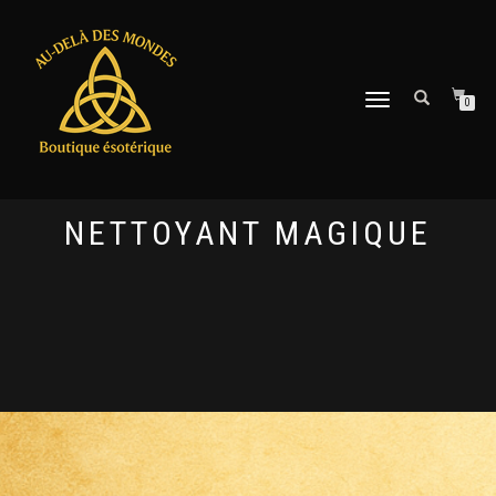
DÉPLIER
0
LA
NAVIGATION
NETTOYANT MAGIQUE