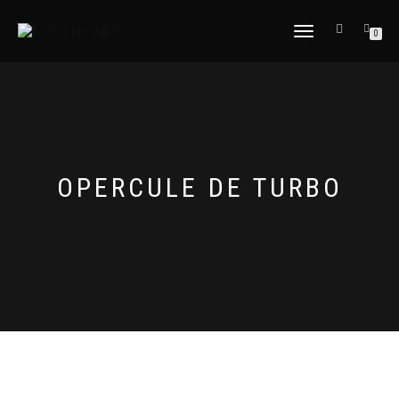
DÉPLIER
0
LA
NAVIGATION
OPERCULE DE TURBO