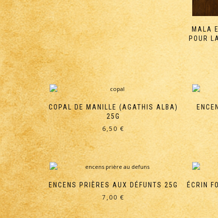
MALA E
POUR L
COPAL DE MANILLE (AGATHIS ALBA)
ENCEN
25G
6,50
€
ENCENS PRIÈRES AUX DÉFUNTS 25G
ÉCRIN F
7,00
€