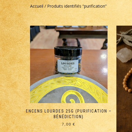
Accueil
/ Produits identifiés “purification”
ENCENS LOURDES 25G (PURIFICATION –
BÉNÉDICTION)
7,00
€