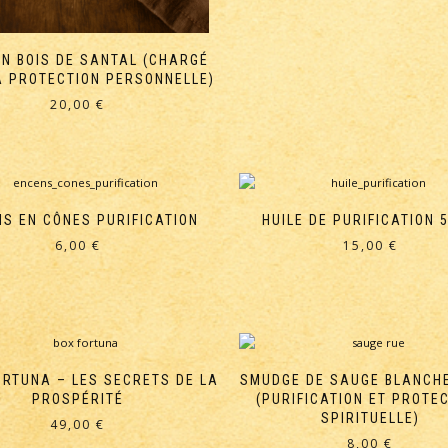
N BOIS DE SANTAL (CHARGÉ
A PROTECTION PERSONNELLE)
20,00
€
S EN CÔNES PURIFICATION
HUILE DE PURIFICATION 
6,00
€
15,00
€
ORTUNA – LES SECRETS DE LA
SMUDGE DE SAUGE BLANCHE
PROSPÉRITÉ
(PURIFICATION ET PROTE
SPIRITUELLE)
49,00
€
8,00
€