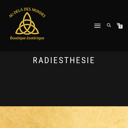
DÉPLIER
0
LA
NAVIGATION
RADIESTHESIE