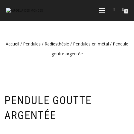
DÉPLIER
0
LA
NAVIGATION
Accueil
/
Pendules / Radiesthésie
/
Pendules en métal
/ Pendule
goutte argentée
PENDULE GOUTTE
ARGENTÉE